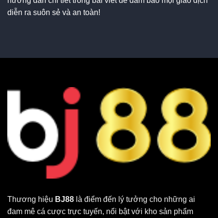
hướng dẫn chi tiết trong bài viết để đảm bảo mọi giao dịch
diễn ra suôn sẻ và an toàn!
Thương hiệu
BJ88
là điểm đến lý tưởng cho những ai
đam mê cá cược trực tuyến, nổi bật với kho sản phẩm