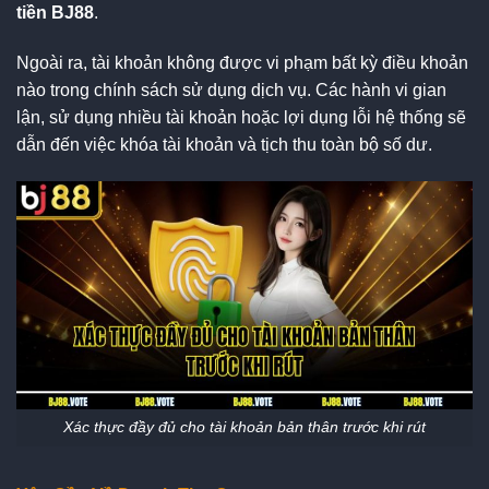
tiền BJ88
.
Ngoài ra, tài khoản không được vi phạm bất kỳ điều khoản
nào trong chính sách sử dụng dịch vụ. Các hành vi gian
lận, sử dụng nhiều tài khoản hoặc lợi dụng lỗi hệ thống sẽ
dẫn đến việc khóa tài khoản và tịch thu toàn bộ số dư.
Xác thực đầy đủ cho tài khoản bản thân trước khi rút