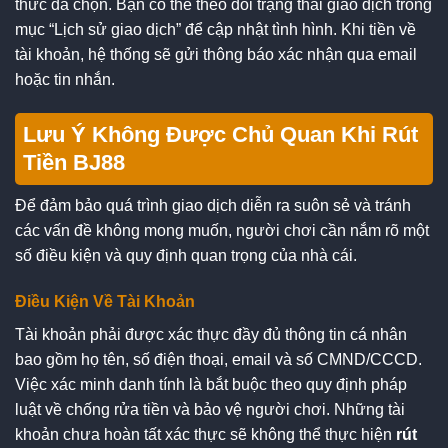
thức đã chọn. Bạn có thể theo dõi trạng thái giao dịch trong
mục “Lịch sử giao dịch” để cập nhật tình hình. Khi tiền về
tài khoản, hệ thống sẽ gửi thông báo xác nhận qua email
hoặc tin nhắn.
Lưu Ý Không Được Chủ Quan Khi Rút
Tiền BJ88
Để đảm bảo quá trình giao dịch diễn ra suôn sẻ và tránh
các vấn đề không mong muốn, người chơi cần nắm rõ một
số điều kiện và quy định quan trọng của nhà cái.
Điều Kiện Về Tài Khoản
Tài khoản phải được xác thực đầy đủ thông tin cá nhân
bao gồm họ tên, số điện thoại, email và số CMND/CCCD.
Việc xác minh danh tính là bắt buộc theo quy định pháp
luật về chống rửa tiền và bảo vệ người chơi. Những tài
khoản chưa hoàn tất xác thực sẽ không thể thực hiện
rút