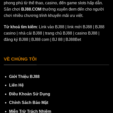
phong phú từ thể thao, casino, đến game slots hấp dẫn.
Sân chơi
BJ88.COM
thường xuyên đem đến cho người
chơi nhiều chương trình khuyến mãi ưu việt.
Từ khoá tìm kiếm
: Link vào BJ88 | link mới BJ88 | BJ88
casino | nhà cái BJ88 | trang chủ BJ88 | casino BJ88 |
đăng ký BJ88 | BJ88 com | BJ 88 | BJ88Bet
VỀ CHÚNG TÔI
Giới Thiệu BJ88
Liên Hệ
Điều Khoản Sử Dụng
Chính Sách Bảo Mật
Miễn Trừ Trách Nhiệm