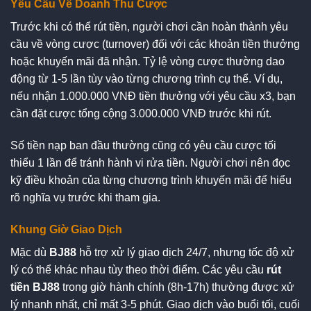
Yêu Cầu Về Doanh Thu Cược
Trước khi có thể rút tiền, người chơi cần hoàn thành yêu
cầu về vòng cược (turnover) đối với các khoản tiền thưởng
hoặc khuyến mãi đã nhận. Tỷ lệ vòng cược thường dao
động từ 1-5 lần tùy vào từng chương trình cụ thể. Ví dụ,
nếu nhận 1.000.000 VNĐ tiền thưởng với yêu cầu x3, bạn
cần đặt cược tổng cộng 3.000.000 VNĐ trước khi rút.
Số tiền nạp ban đầu thường cũng có yêu cầu cược tối
thiểu 1 lần để tránh hành vi rửa tiền. Người chơi nên đọc
kỹ điều khoản của từng chương trình khuyến mãi để hiểu
rõ nghĩa vụ trước khi tham gia.
Khung Giờ Giao Dịch
Mặc dù
BJ88
hỗ trợ xử lý giao dịch 24/7, nhưng tốc độ xử
lý có thể khác nhau tùy theo thời điểm. Các yêu cầu
rút
tiền BJ88
trong giờ hành chính (8h-17h) thường được xử
lý nhanh nhất, chỉ mất 3-5 phút. Giao dịch vào buổi tối, cuối