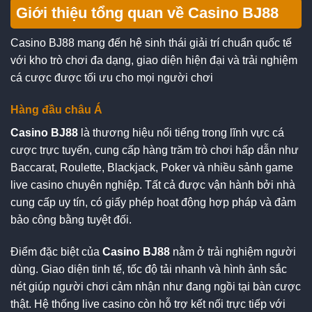
Giới thiệu tổng quan về Casino BJ88
Casino BJ88 mang đến hệ sinh thái giải trí chuẩn quốc tế
với kho trò chơi đa dạng, giao diện hiện đại và trải nghiệm
cá cược được tối ưu cho mọi người chơi
Hàng đầu châu Á
Casino BJ88
là thương hiệu nổi tiếng trong lĩnh vực cá
cược trực tuyến, cung cấp hàng trăm trò chơi hấp dẫn như
Baccarat, Roulette, Blackjack, Poker và nhiều sảnh game
live casino chuyên nghiệp. Tất cả được vận hành bởi nhà
cung cấp uy tín, có giấy phép hoạt động hợp pháp và đảm
bảo công bằng tuyệt đối.
Điểm đặc biệt của
Casino BJ88
nằm ở trải nghiệm người
dùng. Giao diện tinh tế, tốc độ tải nhanh và hình ảnh sắc
nét giúp người chơi cảm nhận như đang ngồi tại bàn cược
thật. Hệ thống live casino còn hỗ trợ kết nối trực tiếp với