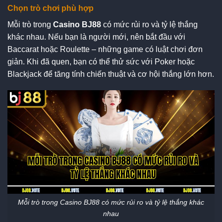
Chọn trò chơi phù hợp
Mỗi trò trong
Casino BJ88
có mức rủi ro và tỷ lệ thắng
khác nhau. Nếu bạn là người mới, nên bắt đầu với
Baccarat hoặc Roulette – những game có luật chơi đơn
giản. Khi đã quen, bạn có thể thử sức với Poker hoặc
Blackjack để tăng tính chiến thuật và cơ hội thắng lớn hơn.
Mỗi trò trong Casino BJ88 có mức rủi ro và tỷ lệ thắng khác
nhau