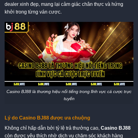
dealer xinh đẹp, mang lại cảm giác chân thực và hứng
khởi trong từng ván cược.
Casino BJ88 là thương hiệu nổi tiếng trong lĩnh vực cá cược trực
tuyến
Lý do Casino BJ88 được ưa chuộng
Không chỉ hấp dẫn bởi tỷ lệ trả thưởng cao,
Casino BJ88
còn được yêu thích nhờ dịch vụ chăm sóc khách hàng