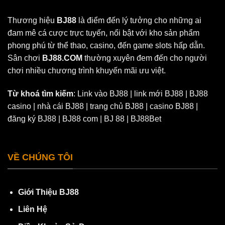
Thương hiệu
BJ88
là điểm đến lý tưởng cho những ai
đam mê cá cược trực tuyến, nổi bật với kho sản phẩm
phong phú từ thể thao, casino, đến game slots hấp dẫn.
Sân chơi
BJ88.COM
thường xuyên đem đến cho người
chơi nhiều chương trình khuyến mãi ưu việt.
Từ khoá tìm kiếm
: Link vào BJ88 | link mới BJ88 | BJ88
casino | nhà cái BJ88 | trang chủ BJ88 | casino BJ88 |
đăng ký BJ88 | BJ88 com | BJ 88 | BJ88Bet
VỀ CHÚNG TÔI
Giới Thiệu BJ88
Liên Hệ