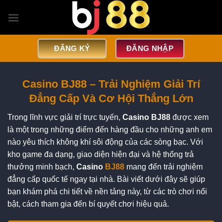
Skip
to
content
ĐĂNG KÝ
ĐĂNG NHẬP
Casino BJ88 – Trải Nghiệm Giải Trí
Đẳng Cấp Và Cơ Hội Thắng Lớn
Trong lĩnh vực giải trí trực tuyến,
Casino BJ88
được xem
là một trong những điểm đến hàng đầu cho những anh em
nào yêu thích không khí sôi động của các sòng bạc. Với
kho game đa dạng, giao diện hiện đại và hệ thống trả
thưởng minh bạch,
Casino
BJ88
mang đến trải nghiệm
đẳng cấp quốc tế ngay tại nhà. Bài viết dưới đây sẽ giúp
bạn khám phá chi tiết về nền tảng này, từ các trò chơi nổi
bật, cách tham gia đến bí quyết chơi hiệu quả.