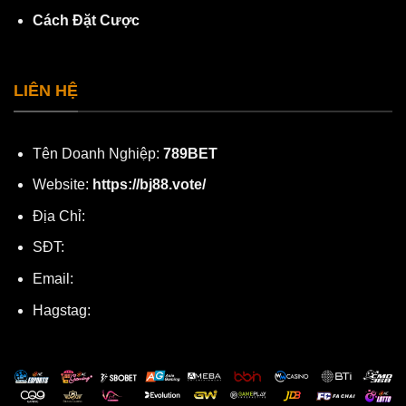
Cách Đặt Cược
LIÊN HỆ
Tên Doanh Nghiệp:
789BET
Website:
https://bj88.vote/
Địa Chỉ:
SĐT:
Email:
Hagstag: