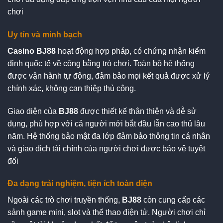
chơi
Uy tín và minh bạch
Casino BJ88
hoạt động hợp pháp, có chứng nhận kiểm
định quốc tế về công bằng trò chơi. Toàn bộ hệ thống
được vận hành tự động, đảm bảo mọi kết quả được xử lý
chính xác, không can thiệp thủ công.
Giao diện của
BJ88
được thiết kế thân thiện và dễ sử
dụng, phù hợp với cả người mới bắt đầu lẫn cao thủ lâu
năm. Hệ thống bảo mật đa lớp đảm bảo thông tin cá nhân
và giao dịch tài chính của người chơi được bảo vệ tuyệt
đối
Đa dạng trải nghiệm, tiện ích toàn diện
Ngoài các trò chơi truyền thống,
BJ88
còn cung cấp các
sảnh game mini, slot và thể thao điện tử. Người chơi chỉ