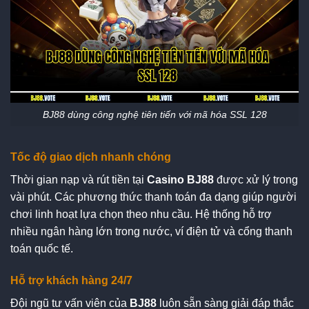
BJ88 dùng công nghệ tiên tiến với mã hóa SSL 128
Tốc độ giao dịch nhanh chóng
Thời gian nạp và rút tiền tại
Casino BJ88
được xử lý trong
vài phút. Các phương thức thanh toán đa dạng giúp người
chơi linh hoạt lựa chọn theo nhu cầu. Hệ thống hỗ trợ
nhiều ngân hàng lớn trong nước, ví điện tử và cổng thanh
toán quốc tế.
Hỗ trợ khách hàng 24/7
Đội ngũ tư vấn viên của
BJ88
luôn sẵn sàng giải đáp thắc