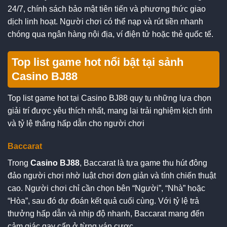
24/7, chính sách bảo mật tiên tiến và phương thức giao
dịch linh hoạt. Người chơi có thể nạp và rút tiền nhanh
chóng qua ngân hàng nội địa, ví điện tử hoặc thẻ quốc tế.
Top list game hot nổi bật tại sảnh
Casino BJ88
Top list game hot tại Casino BJ88 quy tụ những lựa chọn
giải trí được yêu thích nhất, mang lại trải nghiệm kịch tính
và tỷ lệ thắng hấp dẫn cho người chơi
Baccarat
Trong
Casino BJ88
, Baccarat là tựa game thu hút đông
đảo người chơi nhờ luật chơi đơn giản và tính chiến thuật
cao. Người chơi chỉ cần chọn bên “Người”, “Nhà” hoặc
“Hòa”, sau đó dự đoán kết quả cuối cùng. Với tỷ lệ trả
thưởng hấp dẫn và nhịp độ nhanh, Baccarat mang đến
cảm giác gay cấn ở từng ván cược.