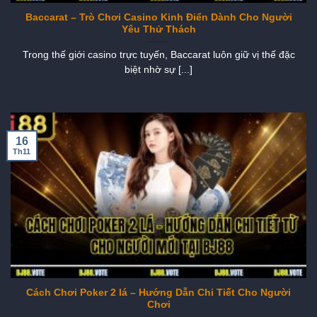
Baccarat – Trò Chơi Casino Kinh Điển Dành Cho Người
Yêu Thử Thách
Trong thế giới casino trực tuyến, Baccarat luôn giữ vị thế đặc
biệt nhờ sự [...]
16
Th11
Cách Chơi Poker 2 lá – Hướng Dẫn Chi Tiết Cho Người
Chơi