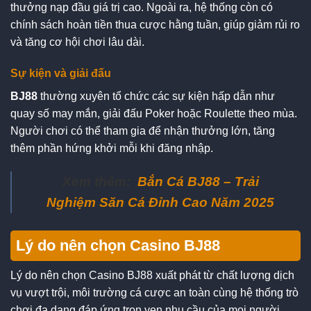
thưởng nạp đầu giá trị cao. Ngoài ra, hệ thống còn có
chính sách hoàn tiền thua cược hằng tuần, giúp giảm rủi ro
và tăng cơ hội chơi lâu dài.
Sự kiện và giải đấu
BJ88
thường xuyên tổ chức các sự kiện hấp dẫn như
quay số may mắn, giải đấu Poker hoặc Roulette theo mùa.
Người chơi có thể tham gia để nhận thưởng lớn, tăng
thêm phần hứng khởi mỗi khi đăng nhập.
Xem thêm:
Bắn Cá BJ88 – Trải
Nghiệm Săn Cá Đỉnh Cao Năm 2025
Lý do nên chọn Casino BJ88
Lý do nên chọn Casino BJ88 xuất phát từ chất lượng dịch
vụ vượt trội, môi trường cá cược an toàn cùng hệ thống trò
chơi đa dạng đáp ứng trọn vẹn nhu cầu của mọi người